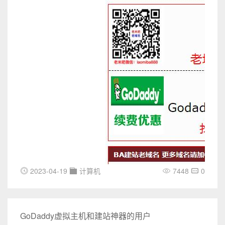
2023-04-19
计算机
7448
0
GoDaddy虚拟主机和建站神器的用户